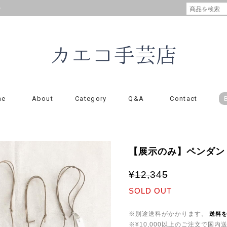
の
me
About
Category
Q&A
Contact
【展示のみ】ペンダン
¥12,345
SOLD OUT
※別途送料がかかります。
送料
※¥10,000以上のご注文で国