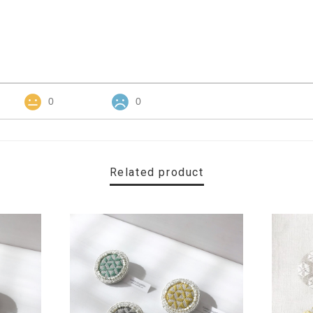
0
0
Related product