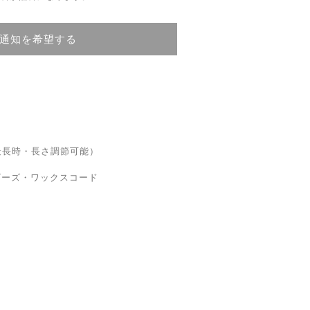
通知を希望する
時・長さ調節可能）
ビーズ・ワックスコード