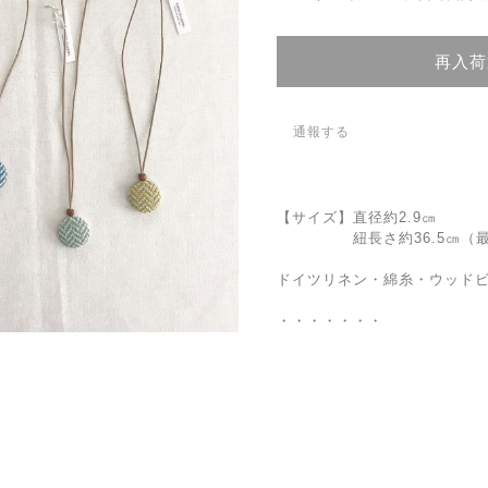
再入荷
通報する
【サイズ】直径約2.9㎝
紐長さ約36.5㎝（最長
ドイツリネン・綿糸・ウッド
・・・・・・・