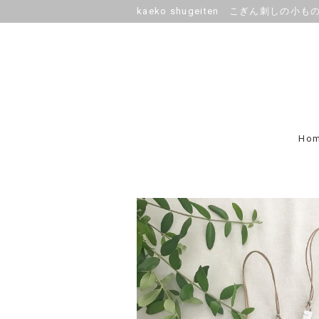
kaeko shugeiten こぎん刺しの小も
Ho