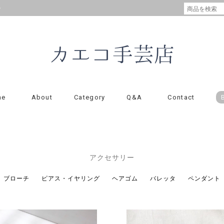
の
me
About
Category
Q&A
Contact
アクセサリー
ブローチ
ピアス・イヤリング
ヘアゴム
バレッタ
ペンダント