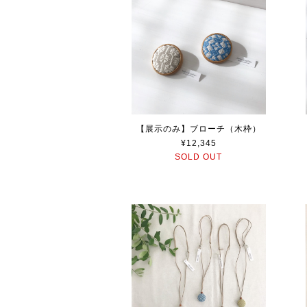
【展示のみ】ブローチ（木枠）
¥12,345
SOLD OUT