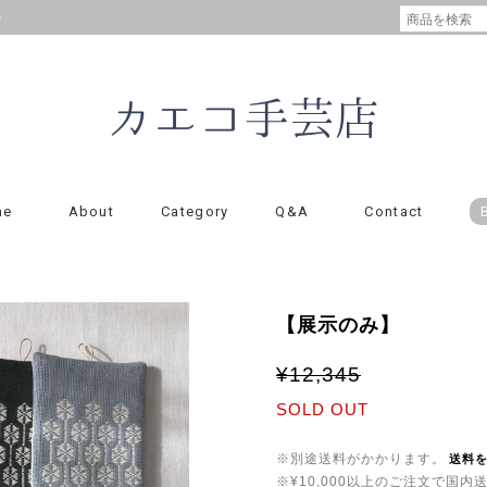
の
me
About
Category
Q&A
Contact
【展示のみ】
¥12,345
SOLD OUT
※別途送料がかかります。
送料
※¥10,000以上のご注文で国