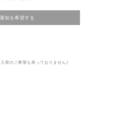
通知を希望する
再入荷のご希望も承っておりません》