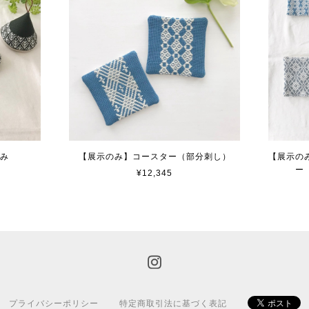
かみ
【展示のみ】コースター（部分刺し）
【展示の
ー
¥12,345
プライバシーポリシー
特定商取引法に基づく表記