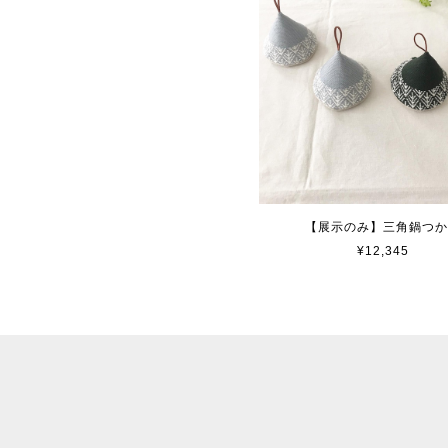
【展示のみ】三角鍋つ
¥12,345