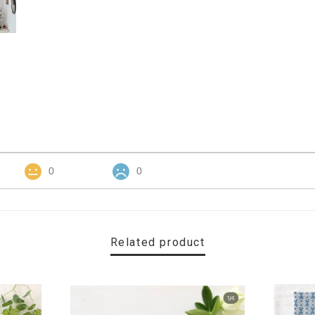
0
0
Related product