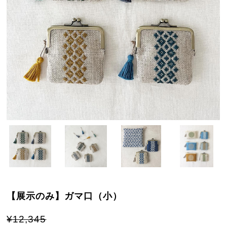
【展示のみ】ガマ口（小）
¥12,345