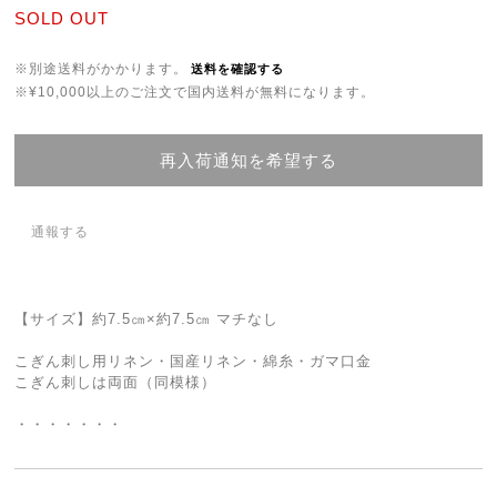
SOLD OUT
※別途送料がかかります。
送料を確認する
※¥10,000以上のご注文で国内送料が無料になります。
再入荷通知を希望する
通報する
【サイズ】約7.5㎝×約7.5㎝ マチなし
こぎん刺し用リネン・国産リネン・綿糸・ガマ口金
こぎん刺しは両面（同模様）
・・・・・・・