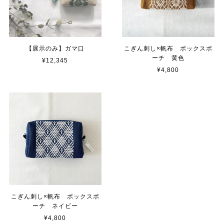
【展示のみ】ガマ口
こぎん刺し×帆布 ボックスポ
ーチ 黄色
¥12,345
¥4,800
こぎん刺し×帆布 ボックスポ
ーチ ネイビー
¥4,800