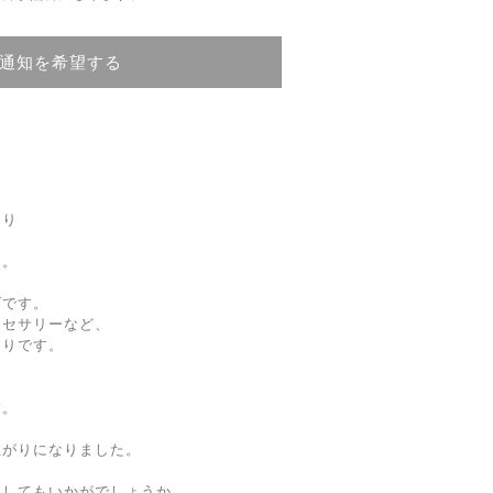
通知を希望する
より
す。
ズです。
クセサリーなど、
たりです。
す。
上がりになりました。
としてもいかがでしょうか。