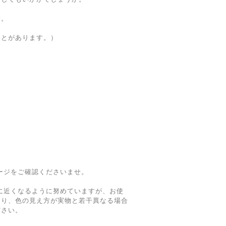
す。
ことがあります。）
ージをご確認くださいませ。
に近くなるように努めていますが、お使
より、色の見え方が実物と若干異なる場合
ださい。