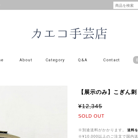
の
me
About
Category
Q&A
Contact
【展示のみ】こぎん刺
¥12,345
SOLD OUT
※別途送料がかかります。
送料
※¥10,000以上のご注文で国