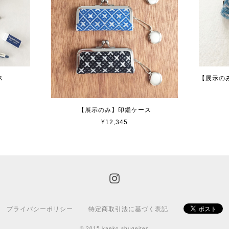
ス
【展示の
【展示のみ】印鑑ケース
¥12,345
プライバシーポリシー
特定商取引法に基づく表記
© 2015 kaeko shugeiten