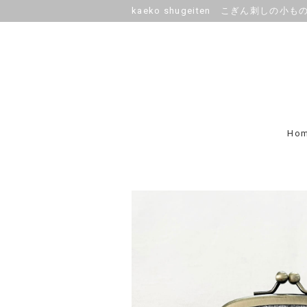
kaeko shugeiten こぎん刺しの小も
Ho