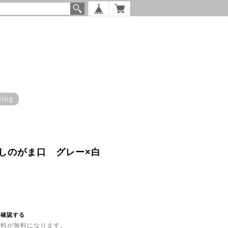
Blog
しのがま口 グレー×白
を確認する
内送料が無料になります。