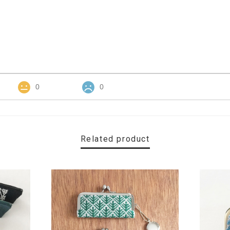
0
0
Related product